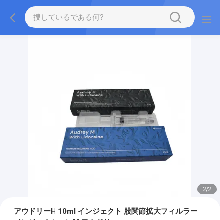
2
/
2
アウドリーH 10ml インジェクト 股関節拡大フィルラー