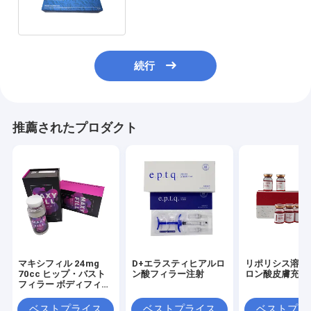
続行
推薦されたプロダクト
マキシフィル 24mg
D+エラスティヒアルロ
リポリシス溶液
70cc ヒップ・バスト
ン酸フィラー注射
ロン酸皮膚充填
フィラー ボディフィラ
ー マキシフィル
ベストプライス
ベストプライス
ベストプラ