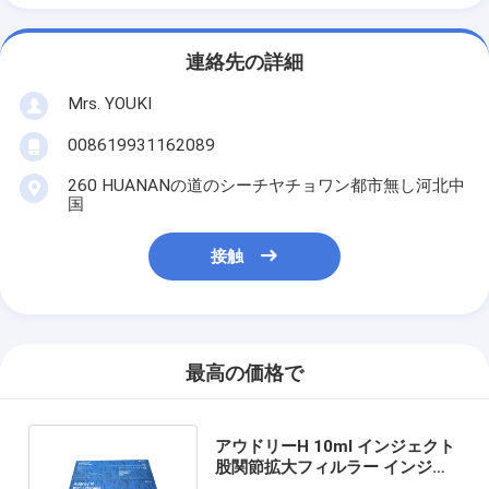
連絡先の詳細
Mrs. YOUKI
008619931162089
260 HUANANの道のシーチヤチョワン都市無し河北中
国
接触
最高の価格で
アウドリーH 10ml インジェクト
股関節拡大フィルラー インジェ
クションM アウドリー