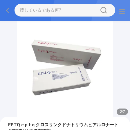
2
/
7
EPTQ e.p.t.q クロスリンクドナトリウムヒアルロナート