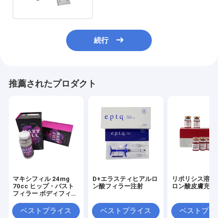
続行
推薦されたプロダクト
マキシフィル 24mg
D+エラスティヒアルロ
リポリシス溶液
70cc ヒップ・バスト
ン酸フィラー注射
ロン酸皮膚充填
フィラー ボディフィラ
ー マキシフィル
ベストプライス
ベストプライス
ベストプラ