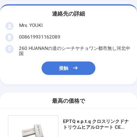
連絡先の詳細
Mrs. YOUKI
008619931162089
260 HUANANの道のシーチヤチョワン都市無し河北中
国
接触
最高の価格で
EPTQ e.p.t.q クロスリンクドナ
トリウムヒアルロナート CE認
定HA皮膚充填剤