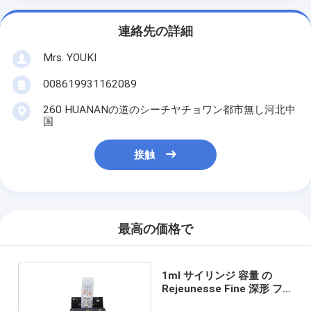
連絡先の詳細
Mrs. YOUKI
008619931162089
260 HUANANの道のシーチヤチョワン都市無し河北中
国
接触
最高の価格で
1ml サイリンジ 容量 の
Rejeunesse Fine 深形 フ
ィルラー