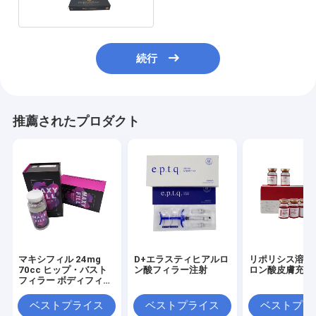
続行
推薦されたプロダクト
マキシフィル 24mg
D+エラスティヒアルロ
リポリシス溶液
70cc ヒップ・バスト
ン酸フィラー注射
ロン酸皮膚充填
フィラー ボディフィラ
ー マキシフィル
ベストプライス
ベストプライス
ベストプラ