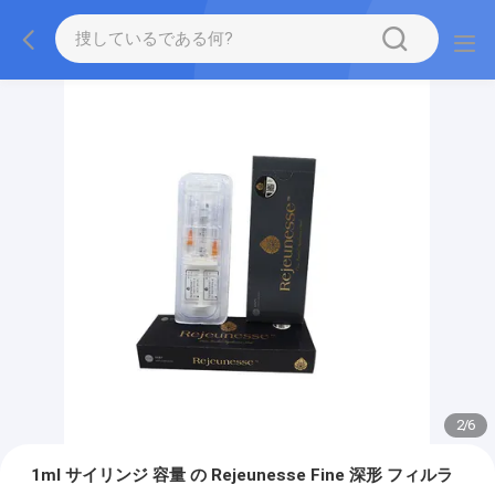
2
/
6
1ml サイリンジ 容量 の Rejeunesse Fine 深形 フィルラ