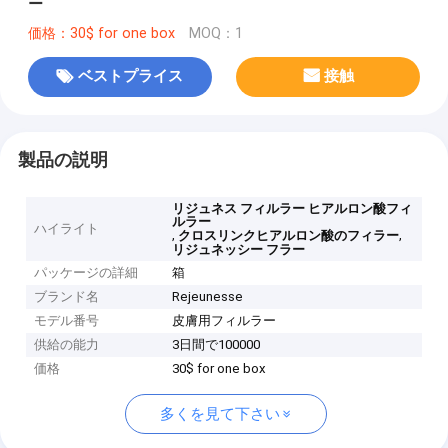
ー
価格：30$ for one box
MOQ：1
ベストプライス
接触
製品の説明
リジュネス フィルラー ヒアルロン酸フィ
ルラー
ハイライト
,
,
クロスリンクヒアルロン酸のフィラー
リジュネッシー フラー
パッケージの詳細
箱
ブランド名
Rejeunesse
モデル番号
皮膚用フィルラー
供給の能力
3日間で100000
価格
30$ for one box
多くを見て下さい