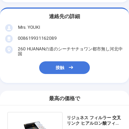
連絡先の詳細
Mrs. YOUKI
008619931162089
260 HUANANの道のシーチヤチョワン都市無し河北中
国
接触
最高の価格で
リジュネス フィルラー 交叉
リンク ヒアルロン酸フィル
ラー