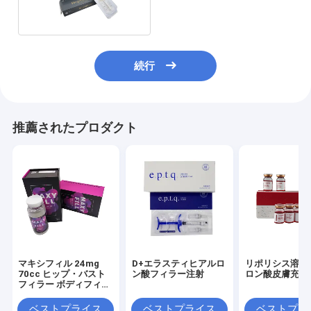
続行
推薦されたプロダクト
マキシフィル 24mg
D+エラスティヒアルロ
リポリシス溶液
70cc ヒップ・バスト
ン酸フィラー注射
ロン酸皮膚充填
フィラー ボディフィラ
ー マキシフィル
ベストプライス
ベストプライス
ベストプラ