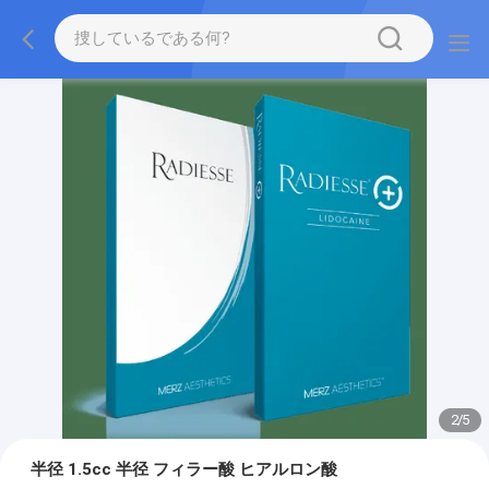
2
/
5
半径 1.5cc 半径 フィラー酸 ヒアルロン酸