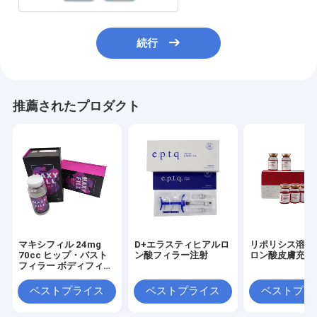
続行
推薦されたプロダクト
マキシフィル 24mg
D+エラスティヒアルロ
リポリシス溶液
70cc ヒップ・バスト
ン酸フィラー注射
ロン酸皮膚充填
フィラー ボディフィラ
ー マキシフィル
ベストプライス
ベストプライス
ベストプラ