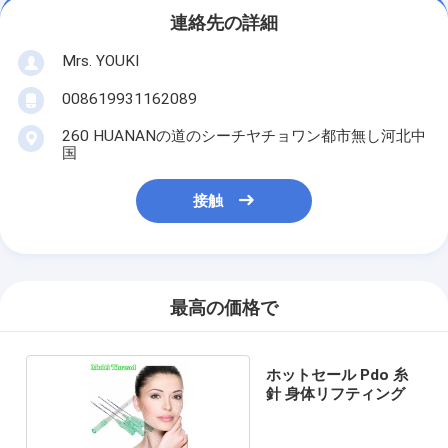
連絡先の詳細
Mrs. YOUKI
008619931162089
260 HUANANの道のシーチヤチョワン都市無し河北中
国
接触
最高の価格で
ホットセール Pdo 糸
針 身体リフティング