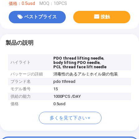
価格：0.5usd
MOQ：10PCS
ベストプライス
接触
製品の説明
,
PDO thread lifting needle
ハイライト
,
body lifting PDO needle
PCL thread face lift needle
パッケージの詳細
消毒性のあるアルミホイル袋の包装
ブランド名
pdo tthread
モデル番号
15
供給の能力
1000PCS /DAY
価格
0.5usd
多くを見て下さい