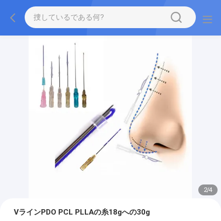
2
/
4
VラインPDO PCL PLLAの糸18gへの30g