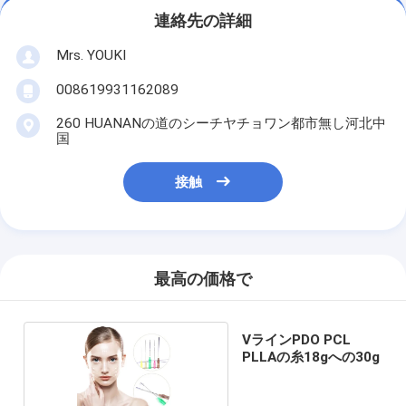
連絡先の詳細
Mrs. YOUKI
008619931162089
260 HUANANの道のシーチヤチョワン都市無し河北中
国
接触
最高の価格で
VラインPDO PCL
PLLAの糸18gへの30g