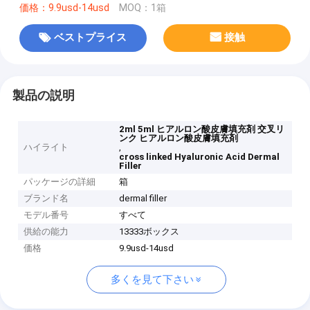
価格：9.9usd-14usd
MOQ：1箱
ベストプライス
接触
製品の説明
2ml 5ml ヒアルロン酸皮膚填充剤 交叉リ
ンク ヒアルロン酸皮膚填充剤
ハイライト
,
cross linked Hyaluronic Acid Dermal
Filler
パッケージの詳細
箱
ブランド名
dermal filler
モデル番号
すべて
供給の能力
13333ボックス
価格
9.9usd-14usd
多くを見て下さい