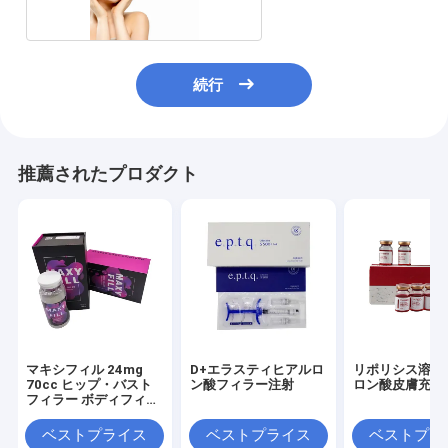
続行
推薦されたプロダクト
マキシフィル 24mg
D+エラスティヒアルロ
リポリシス溶液
70cc ヒップ・バスト
ン酸フィラー注射
ロン酸皮膚充填
フィラー ボディフィラ
ー マキシフィル
ベストプライス
ベストプライス
ベストプラ