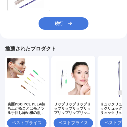
続行
推薦されたプロダクト
表面PDO PCL PLLA持
リップリップリップリ
リュックリュッ
ち上がることはモノラ
ップリップリップリッ
ックリュックリ
ル手回し締め機の魚の
プリップリップリップ
リュックリュッ
骨の出版物のコグに通
リップリップリップリ
ックリュックリ
す
ップリップリップ
リュックリュッ
ベストプライス
ベストプライス
ベストプラ