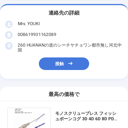
連絡先の詳細
Mrs. YOUKI
008619931162089
260 HUANANの道のシーチヤチョワン都市無し河北中
国
接触
最高の価格で
モノスクリュープレス フィッシ
ュボーンコグ 3D 4D 6D 8D PDO
PCL PLLAスレッド 顔提升