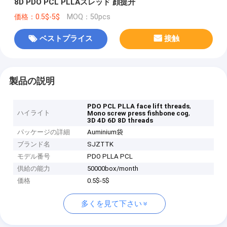
8D PDO PCL PLLAスレッド 顔提升
価格：0.5$-5$
MOQ：50pcs
ベストプライス
接触
製品の説明
,
PDO PCL PLLA face lift threads
ハイライト
,
Mono screw press fishbone cog
3D 4D 6D 8D threads
パッケージの詳細
Auminium袋
ブランド名
SJZTTK
モデル番号
PDO PLLA PCL
供給の能力
50000box/month
価格
0.5$-5$
多くを見て下さい