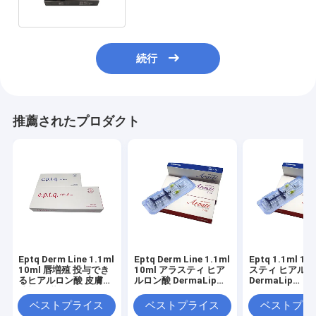
続行
推薦されたプロダクト
Eptq Derm Line 1.1ml
Eptq Derm Line 1.1ml
Eptq 1.1ml 1
10ml 唇増殖 投与でき
10ml アラスティ ヒア
スティ ヒアル
るヒアルロン酸 皮膚充
ルロン酸 DermaLip
DermaLip
填剤 唇満杯
Augmentation インジ
Augmentatio
ェクタブル 皮膚充填剤
ェクタブル 皮
ベストプライス
ベストプライス
ベストプラ
唇満杯
唇満杯