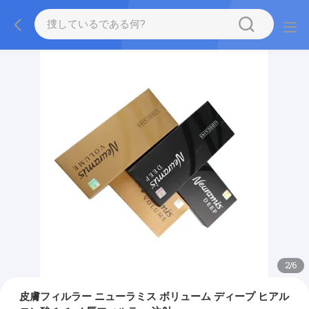
2
/
6
皮膚フィルラー ニューラミス ボリューム ディープ ヒアル