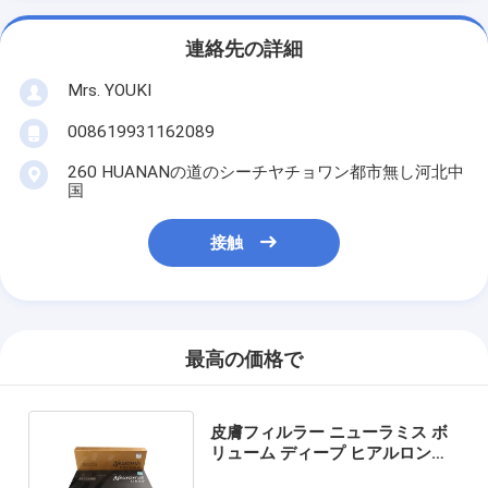
連絡先の詳細
Mrs. YOUKI
008619931162089
260 HUANANの道のシーチヤチョワン都市無し河北中
国
接触
最高の価格で
皮膚フィルラー ニューラミス ボ
リューム ディープ ヒアルロン酸
1x1ml 唇フィルラー 注射