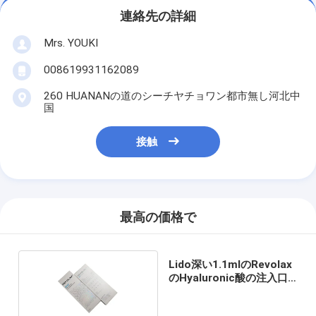
連絡先の詳細
Mrs. YOUKI
008619931162089
260 HUANANの道のシーチヤチョワン都市無し河北中
国
接触
最高の価格で
Lido深い1.1mlのRevolax
のHyaluronic酸の注入口
韓国