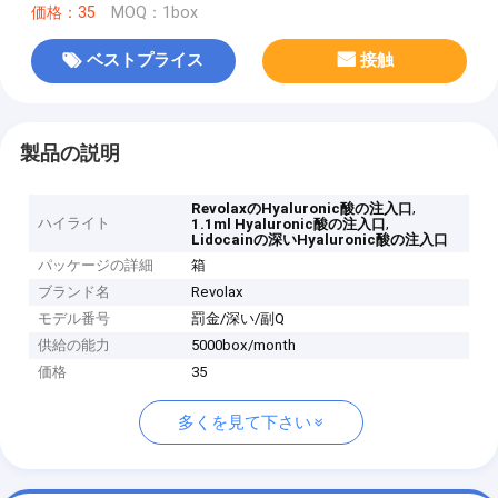
価格：35
MOQ：1box
ベストプライス
接触
製品の説明
,
RevolaxのHyaluronic酸の注入口
ハイライト
,
1.1ml Hyaluronic酸の注入口
Lidocainの深いHyaluronic酸の注入口
パッケージの詳細
箱
ブランド名
Revolax
モデル番号
罰金/深い/副Q
供給の能力
5000box/month
価格
35
多くを見て下さい