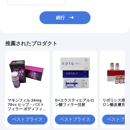
続行
推薦されたプロダクト
マキシフィル 24mg
D+エラスティヒアルロ
リポリシス溶液
70cc ヒップ・バスト
ン酸フィラー注射
ロン酸皮膚充填
フィラー ボディフィラ
ー マキシフィル
ベストプライス
ベストプライス
ベストプラ