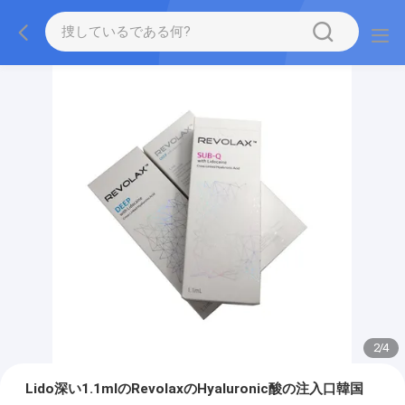
2
/
4
Lido深い1.1mlのRevolaxのHyaluronic酸の注入口韓国