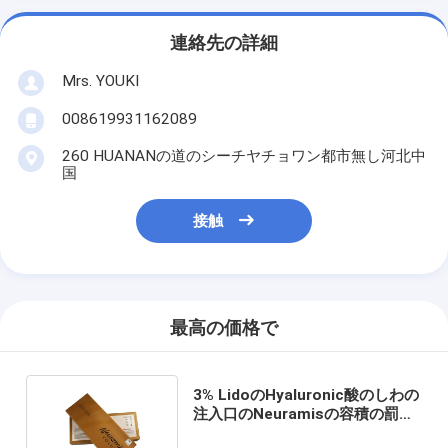
連絡先の詳細
Mrs. YOUKI
008619931162089
260 HUANANの道のシーチヤチョワン都市無し河北中
国
接触
最高の価格で
3% LidoのHyaluronic酸のしわの
注入口のNeuramisの容積の罰金
の深い皮膚注入口1x1ml