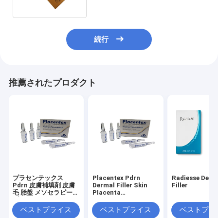
続行
推薦されたプロダクト
プラセンテックス
Placentex Pdrn
Radiesse Derm
Pdrn 皮膚補填剤 皮膚
Dermal Filler Skin
Filler
毛 胎盤 メソセラピー
Placenta
プラセンテックス
Mesotherapy
Placentex
ベストプライス
ベストプライス
ベストプラ