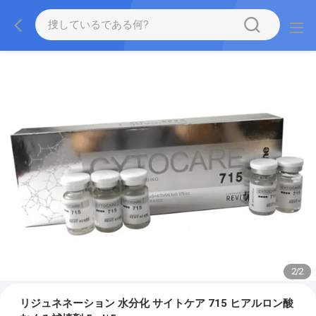
2
/
2
リジュネネーション 水分化 サイトケア 715 ヒアルロン酸