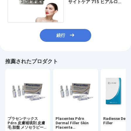
サイトケア 715 ヒアルロン
酸 むくみ補填剤 5ml*5pcs
続行
推薦されたプロダクト
プラセンテックス
Placentex Pdrn
Radiesse Derm
Pdrn 皮膚補填剤 皮膚
Dermal Filler Skin
Filler
毛 胎盤 メソセラピー
Placenta