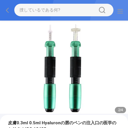
2
/
4
皮膚0.3ml 0.5ml Hyaluronの唇のペンの注入口の医学の