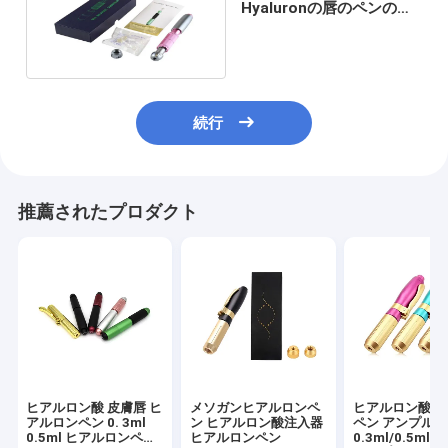
Hyaluronの唇のペンの注
入口の医学のセリウムISO
13485
続行
推薦されたプロダクト
ヒアルロン酸 皮膚唇 ヒ
メソガンヒアルロンペ
ヒアルロン酸フ
アルロンペン 0. 3ml
ン ヒアルロン酸注入器
ペン アンプル
0.5ml ヒアルロンペン
ヒアルロンペン
0.3ml/0.5ml