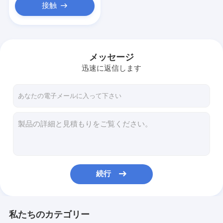
接触
メッセージ
迅速に返信します
続行
私たちのカテゴリー