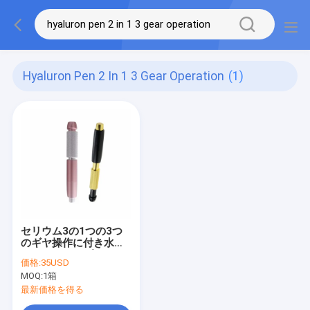
Hyaluron Pen 2 In 1 3 Gear Operation
(1)
セリウム3の1つの3つ
のギヤ操作に付き水平
なHyaluronic酸のペン
価格:
35USD
2つ
MOQ:
1箱
最新価格を得る