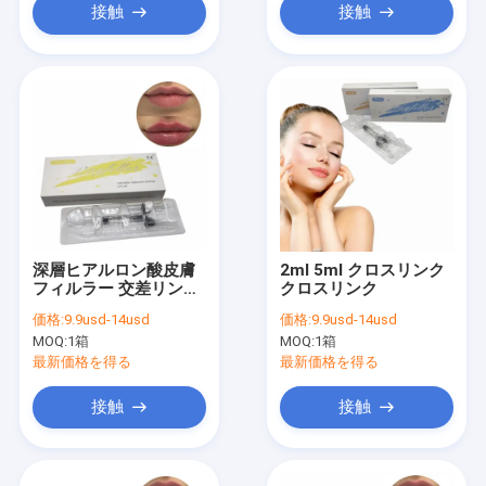
接触
接触
深層ヒアルロン酸皮膚
2ml 5ml クロスリンク
フィルラー 交差リンク
クロスリンク
2ml Ce
価格:
9.9usd-14usd
価格:
9.9usd-14usd
MOQ:
1箱
MOQ:
1箱
最新価格を得る
最新価格を得る
接触
接触