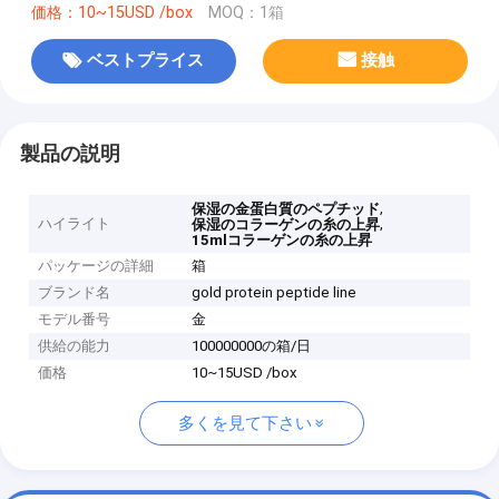
価格：10~15USD /box
MOQ：1箱
ベストプライス
接触
製品の説明
,
保湿の金蛋白質のペプチッド
ハイライト
,
保湿のコラーゲンの糸の上昇
15mlコラーゲンの糸の上昇
パッケージの詳細
箱
ブランド名
gold protein peptide line
モデル番号
金
供給の能力
100000000の箱/日
価格
10~15USD /box
多くを見て下さい