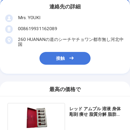
連絡先の詳細
Mrs. YOUKI
008619931162089
260 HUANANの道のシーチヤチョワン都市無し河北中
国
接触
最高の価格で
レッド アムプル 溶液 身体
彫刻 痩せ 脂質分解 脂肪溶
解