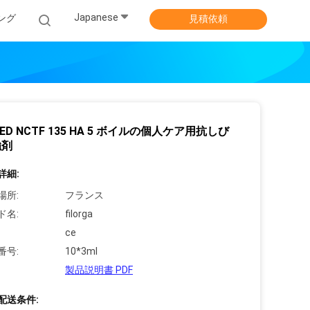
Japanese
ング
見積依頼
MED NCTF 135 HA 5 ボイルの個人ケア用抗しび
強剤
詳細:
場所:
フランス
ド名:
filorga
ce
番号:
10*3ml
製品説明書 PDF
配送条件: