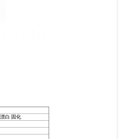
漂白 固化