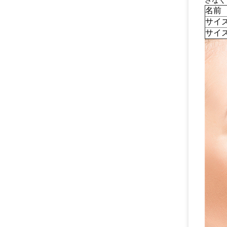
さなく
名前
サイ
サイズ