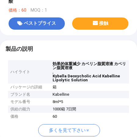
酸
価格：60
MOQ：1
ベストプライス
接触
製品の説明
効果的体重減少 カベリン脂質溶液 カベリ
ン脂質溶液
ハイライト
,
Kybella Deoxycholic Acid Kabelline
Lipolytic Solution
パッケージの詳細
箱
ブランド名
Kabelline
モデル番号
8ml*5
供給の能力
1000箱 7日間
価格
60
多くを見て下さい