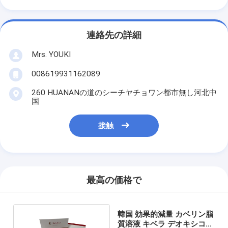
連絡先の詳細
Mrs. YOUKI
008619931162089
260 HUANANの道のシーチヤチョワン都市無し河北中
国
接触
最高の価格で
韓国 効果的減量 カベリン脂
質溶液 キベラ デオキシコー