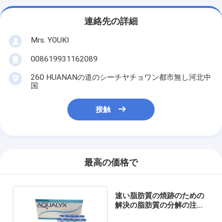
連絡先の詳細
Mrs. YOUKI
008619931162089
260 HUANANの道のシーチヤチョワン都市無し河北中
国
接触
最高の価格で
速い脂肪質の焼跡のための
解決の脂肪質の分解の注入
8mlを細くするAqualyxボデ