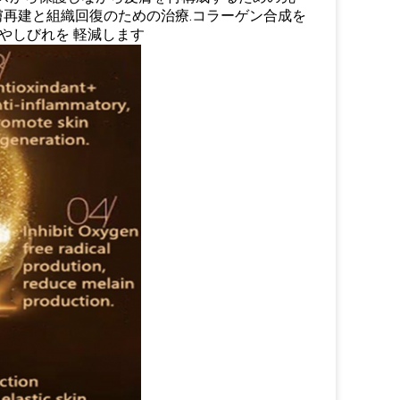
皮膚再建と組織回復のための治療.コラーゲン合成を
やしびれを 軽減します