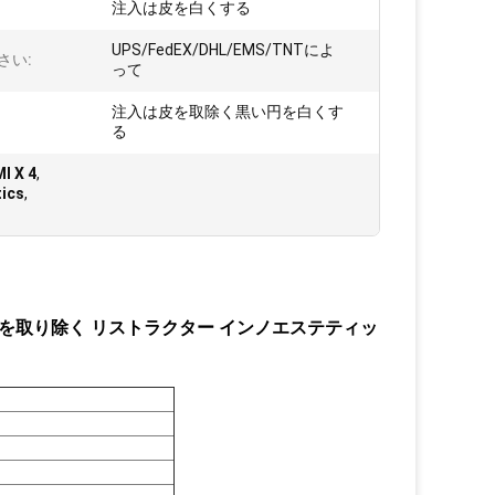
:
注入は皮を白くする
UPS/FedEX/DHL/EMS/TNTによ
さい:
って
注入は皮を取除く黒い円を白くす
る
 X 4
,
ics
,
黒い円を取り除く リストラクター インノエステティッ