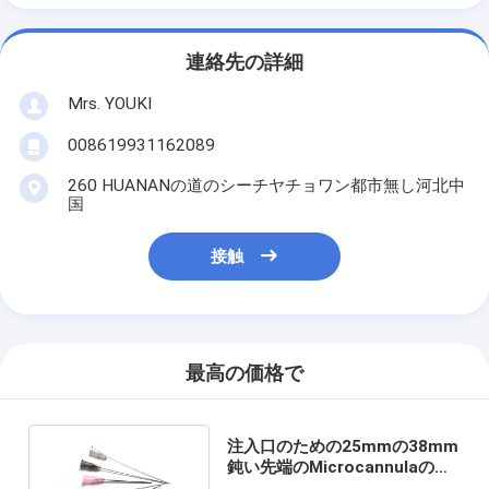
連絡先の詳細
Mrs. YOUKI
008619931162089
260 HUANANの道のシーチヤチョワン都市無し河北中
国
接触
最高の価格で
注入口のための25mmの38mm
鈍い先端のMicrocannulaの使
い捨て可能な針