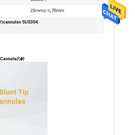
25mmから70mm
annulas SUS304
,
nnulaの針