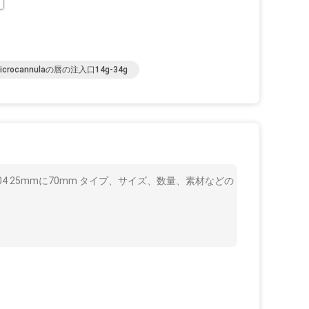
icrocannulaの唇の注入口14g-34g
04 25mmに70mm タイプ、サイズ、数量、素材などの