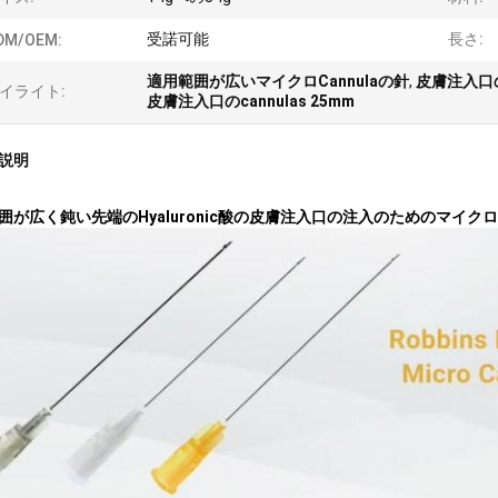
受諾可能
長さ:
DM/OEM:
適用範囲が広いマイクロCannulaの針
,
皮膚注入口のc
イライト:
皮膚注入口のcannulas 25mm
説明
囲が広く鈍い先端のHyaluronic酸の皮膚注入口の注入のためのマイクロCa