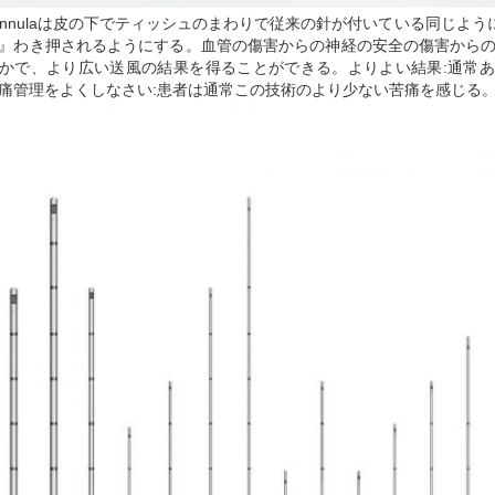
annulaは皮の下でティッシュのまわりで従来の針が付いている同じように血
』わき押されるようにする。血管の傷害からの神経の安全の傷害からの
かで、より広い送風の結果を得ることができる。よりよい結果:通常
痛管理をよくしなさい:患者は通常この技術のより少ない苦痛を感じる