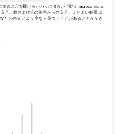
管に穴を開けるかわりに血管が『動くmicrocannula
安全。腺および管の傷害からの安全。よりよい結果:よ
あなたの患者とより少なく傷つくことがあることができ
。