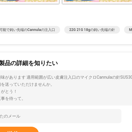
可能で鈍い先端のcannulaの注入口
22G 21G 18gの鈍い先端の針
M
製品の詳細を知りたい
味があります 適用範囲が広い皮膚注入口のマイクロCannulaの針SUS3
細を送っていただけませんか。
りがとう！
返事を待って。