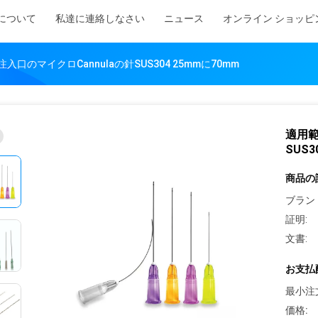
について
私達に連絡しなさい
ニュース
オンライン ショッピ
口のマイクロCannulaの針SUS304 25mmに70mm
適用範
SUS3
商品の
ブラン
証明:
文書:
お支払
最小注
価格: