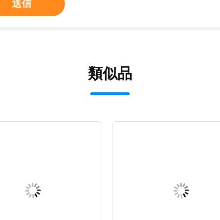
送信
類似品