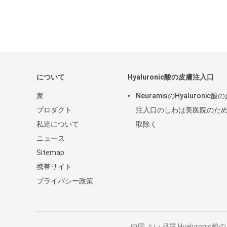
について
Hyaluronic酸の皮膚注入口
家
NeuramisのHyaluronic酸
プロダクト
注入口のしわは美医院のた
私達について
取除く
ニュース
Sitemap
携帯サイト
プライバシー政策
中国 よい 品質 Hyaluronic酸の皮膚注入