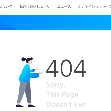
について
私達に連絡しなさい
ニュース
オンライン ショッピ