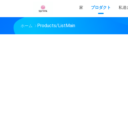
家
プロダクト
私達
Products/ListMain
ホーム