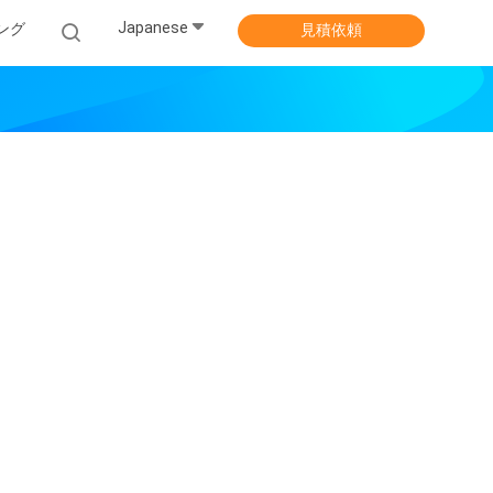
Japanese
ング
見積依頼