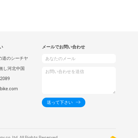
い
メールでお問い合わせ
ANの道のシーチヤ
無し河北中国
2089
nbike.com
送って下さい
,ltd. All Rights Reserved.